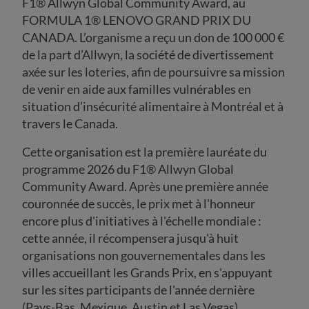
F1® Allwyn Global Community Award, au
FORMULA 1® LENOVO GRAND PRIX DU
CANADA. L’organisme a reçu un don de 100 000 €
de la part d’Allwyn, la société de divertissement
axée sur les loteries, afin de poursuivre sa mission
de venir en aide aux familles vulnérables en
situation d’insécurité alimentaire à Montréal et à
travers le Canada.
Cette organisation est la première lauréate du
programme 2026 du F1® Allwyn Global
Community Award. Après une première année
couronnée de succès, le prix met à l'honneur
encore plus d'initiatives à l'échelle mondiale :
cette année, il récompensera jusqu'à huit
organisations non gouvernementales dans les
villes accueillant les Grands Prix, en s'appuyant
sur les sites participants de l'année dernière
(Pays-Bas, Mexique, Austin et Las Vegas).