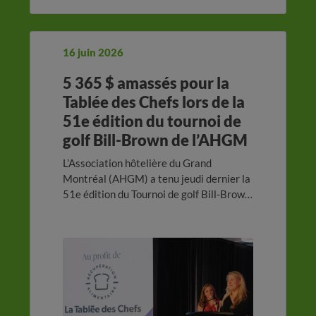
16 juin 2026
5 365 $ amassés pour la
Tablée des Chefs lors de la
51e édition du tournoi de
golf Bill-Brown de l’AHGM
L’Association hôtelière du Grand
Montréal (AHGM) a tenu jeudi dernier la
51e édition du Tournoi de golf Bill-Brown
et a amassé 5 365 $ pour la Tablée des
Chefs dans le cadre d’un encan
silencieux.