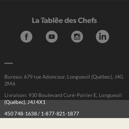
Bureau: 679 rue Adoncour, Longueuil (Québec), J4G
2M6
Livraison: 930 Boulevard Curé-Poirier E, Longueuil
(Québec), J4J 4X1
450 748-1638 / 1-877-821-1877
info@tableedeschefs.org