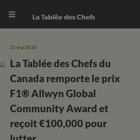
21 mai 2026
La Tablée des Chefs du
Canada remporte le prix
F1® Allwyn Global
Community Award et
reçoit €100,000 pour
lutter