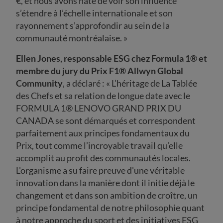
€, et nous avons hâte de voir son influence
s’étendre à l’échelle internationale et son
rayonnement s’approfondir au sein de la
communauté montréalaise. »
Ellen Jones, responsable ESG chez Formula 1® et
membre du jury du Prix F1® Allwyn Global
Community
, a déclaré : « L’héritage de La Tablée
des Chefs et sa relation de longue date avec le
FORMULA 1® LENOVO GRAND PRIX DU
CANADA se sont démarqués et correspondent
parfaitement aux principes fondamentaux du
Prix, tout comme l’incroyable travail qu’elle
accomplit au profit des communautés locales.
L'organisme a su faire preuve d'une véritable
innovation dans la manière dont il initie déjà le
changement et dans son ambition de croître, un
principe fondamental de notre philosophie quant
à notre approche du sport et des initiatives ESG